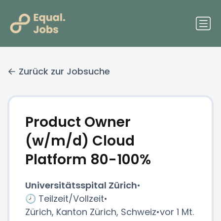
Zurück zur Jobsuche
Product Owner
(w/m/d) Cloud
Platform 80-100%
Universitätsspital Zürich
•
🕗 Teilzeit/Vollzeit
•
Zürich, Kanton Zürich, Schweiz
•
vor 1 Mt.