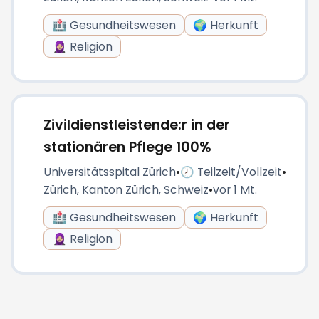
🏥 Gesundheitswesen
🌍 Herkunft
🧕🏼 Religion
Zivildienstleistende:r in der
stationären Pflege 100%
Universitätsspital Zürich
•
🕗 Teilzeit/Vollzeit
•
Zürich, Kanton Zürich, Schweiz
•
vor 1 Mt.
🏥 Gesundheitswesen
🌍 Herkunft
🧕🏼 Religion