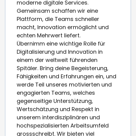
moderne digitale Services.
Gemeinsam schaffen wir eine
Plattform, die Teams schneller
macht, Innovation ermöglicht und
echten Mehrwert liefert.
Übernimm eine wichtige Rolle für
Digitalisierung und Innovation in
einem der weltweit führenden
Spitäler. Bring deine Begeisterung,
Fähigkeiten und Erfahrungen ein, und
werde Teil unseres motivierten und
engagierten Teams, welches
gegenseitige Unterstützung,
Wertschätzung und Respekt in
unserem interdisziplinären und
hochspezialisierten Arbeitsumfeld
grossschreibt. Wir bieten viel