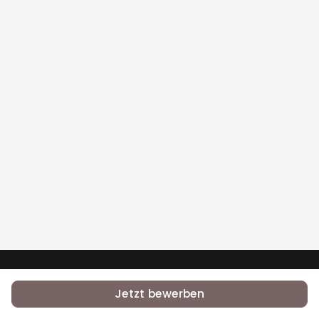
•
•
RSS
Jobs
Contact Us
Jetzt bewerben