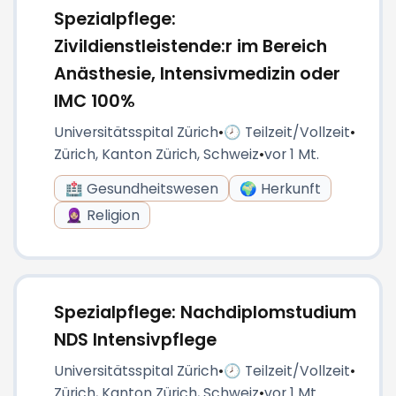
Spezialpflege:
Zivildienstleistende:r im Bereich
Anästhesie, Intensivmedizin oder
IMC 100%
Universitätsspital Zürich
•
🕗 Teilzeit/Vollzeit
•
Zürich, Kanton Zürich, Schweiz
•
vor 1 Mt.
🏥 Gesundheitswesen
🌍 Herkunft
🧕🏼 Religion
Spezialpflege: Nachdiplomstudium
NDS Intensivpflege
Universitätsspital Zürich
•
🕗 Teilzeit/Vollzeit
•
Zürich, Kanton Zürich, Schweiz
•
vor 1 Mt.