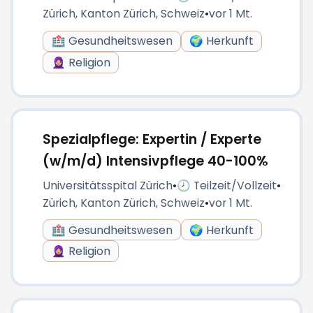
Zürich, Kanton Zürich, Schweiz
•
vor 1 Mt.
🏥 Gesundheitswesen
🌍 Herkunft
🧕🏼 Religion
Spezialpflege: Expertin / Experte
(w/m/d) Intensivpflege 40-100%
Universitätsspital Zürich
•
🕗 Teilzeit/Vollzeit
•
Zürich, Kanton Zürich, Schweiz
•
vor 1 Mt.
🏥 Gesundheitswesen
🌍 Herkunft
🧕🏼 Religion