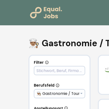
👨🏽‍🍳 Gastronomie
Filter
Berufsfeld
👨🏽‍🍳 Gastronomie / Tourismus
Anstellungsart