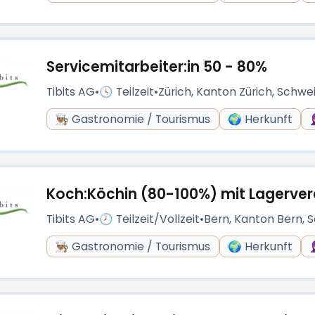
Servicemitarbeiter:in 50 - 80%
Tibits AG
•
🕓 Teilzeit
•
Zürich, Kanton Zürich, Schwe
👨🏽‍🍳 Gastronomie / Tourismus
🌍 Herkunft

Koch:Köchin (80-100%) mit Lagerve
Tibits AG
•
🕗 Teilzeit/Vollzeit
•
Bern, Kanton Bern, 
👨🏽‍🍳 Gastronomie / Tourismus
🌍 Herkunft
