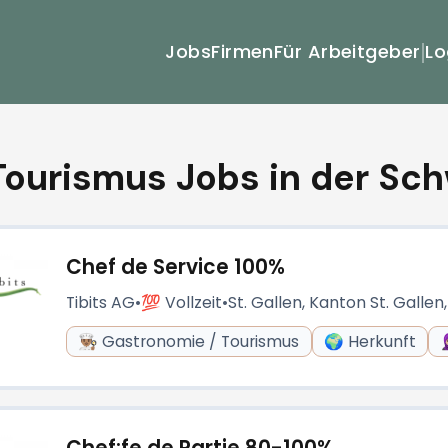
Lo
Jobs
Firmen
Für Arbeitgeber
 / Tourismus Jobs in der Sc
Chef de Service 100%
Tibits AG
•
💯 Vollzeit
•
St. Gallen, Kanton St. Gallen
👨🏽‍🍳 Gastronomie / Tourismus
🌍 Herkunft
