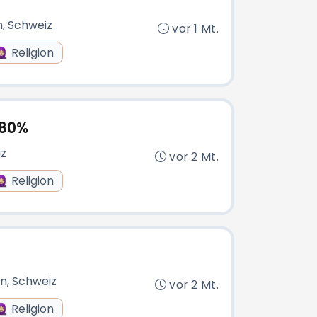
h, Schweiz
vor 1 Mt.
🏼 Religion
-80%
iz
vor 2 Mt.
🏼 Religion
rn, Schweiz
vor 2 Mt.
🏼 Religion