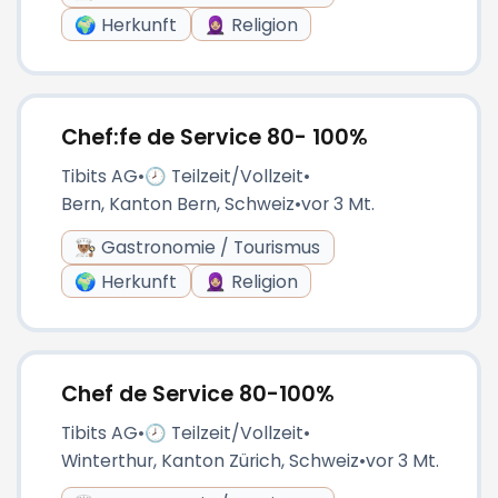
🌍 Herkunft
🧕🏼 Religion
Chef:fe de Service 80- 100%
Tibits AG
•
🕗 Teilzeit/Vollzeit
•
Bern, Kanton Bern, Schweiz
•
vor 3 Mt.
👨🏽‍🍳 Gastronomie / Tourismus
🌍 Herkunft
🧕🏼 Religion
Chef de Service 80-100%
Tibits AG
•
🕗 Teilzeit/Vollzeit
•
Winterthur, Kanton Zürich, Schweiz
•
vor 3 Mt.