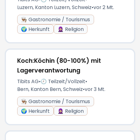
Luzern, Kanton Luzern, Schweiz
•
vor 2 Mt.
👨🏽‍🍳 Gastronomie / Tourismus
🌍 Herkunft
🧕🏼 Religion
Koch:Köchin (80-100%) mit
Lagerverantwortung
Tibits AG
•
🕗 Teilzeit/Vollzeit
•
Bern, Kanton Bern, Schweiz
•
vor 3 Mt.
👨🏽‍🍳 Gastronomie / Tourismus
🌍 Herkunft
🧕🏼 Religion