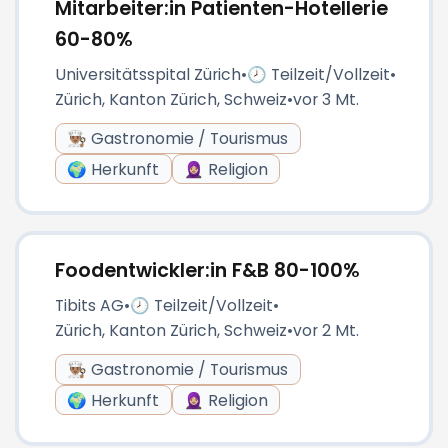
Mitarbeiter:in Patienten-Hotellerie
60-80%
Universitätsspital Zürich
•
🕗 Teilzeit/Vollzeit
•
Zürich, Kanton Zürich, Schweiz
•
vor 3 Mt.
👨🏽‍🍳 Gastronomie / Tourismus
🌍 Herkunft
🧕🏼 Religion
Foodentwickler:in F&B 80-100%
Tibits AG
•
🕗 Teilzeit/Vollzeit
•
Zürich, Kanton Zürich, Schweiz
•
vor 2 Mt.
👨🏽‍🍳 Gastronomie / Tourismus
🌍 Herkunft
🧕🏼 Religion