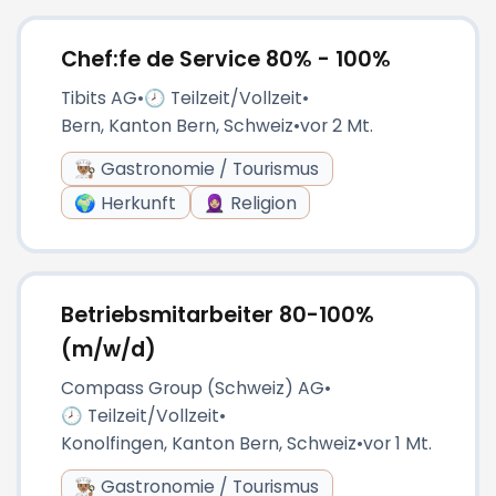
Chef:fe de Service 80% - 100%
Tibits AG
•
🕗 Teilzeit/Vollzeit
•
Bern, Kanton Bern, Schweiz
•
vor 2 Mt.
👨🏽‍🍳 Gastronomie / Tourismus
🌍 Herkunft
🧕🏼 Religion
Betriebsmitarbeiter 80-100%
(m/w/d)
Compass Group (Schweiz) AG
•
🕗 Teilzeit/Vollzeit
•
Konolfingen, Kanton Bern, Schweiz
•
vor 1 Mt.
👨🏽‍🍳 Gastronomie / Tourismus