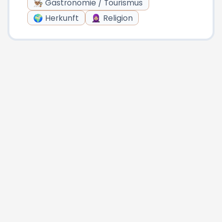
👨🏽‍🍳 Gastronomie / Tourismus
🌍 Herkunft
🧕🏼 Religion