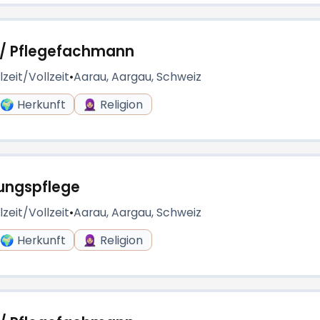
u / Pflegefachmann
lzeit/Vollzeit
•
Aarau, Aargau, Schweiz
🌍 Herkunft
🧕🏼 Religion
rungspflege
lzeit/Vollzeit
•
Aarau, Aargau, Schweiz
🌍 Herkunft
🧕🏼 Religion