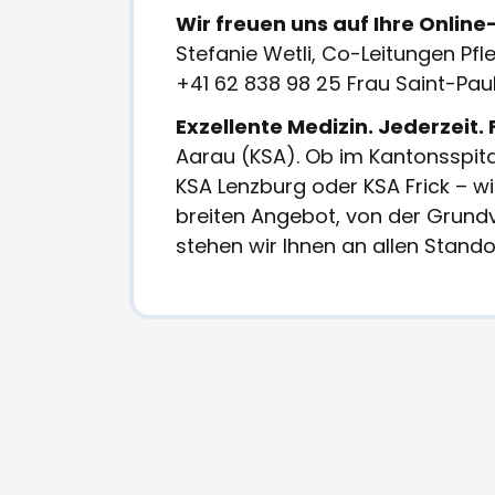
Wir freuen uns auf Ihre Onli
Stefanie Wetli, Co-Leitungen Pf
+41 62 838 98 25 Frau Saint-Paul
Exzellente Medizin. Jederzeit. F
Aarau (KSA). Ob im Kantonsspit
KSA Lenzburg oder KSA Frick – wi
breiten Angebot, von der Grundv
stehen wir Ihnen an allen Stando