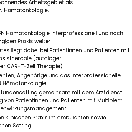
annendes Arbeitsgebiet als
PN Hämatonkologie.
 APN Hämatonkologie interprofessionell und nach
gigen Praxis weiter
etes liegt dabei bei Patientinnen und Patienten mit
sistherapie (autologer
er CAR-T-Zell Therapie)
ienten, Angehörige und das interprofessionelle
PN Hämatonkologie
hstundensetting gemeinsam mit dem Arztdienst
 von Patientinnen und Patienten mit Multiplem
ebenwirkungsmanagement
ten klinischen Praxis im ambulanten sowie
hen Setting