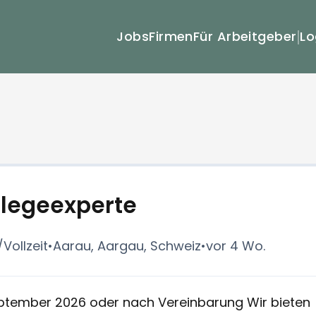
Lo
Jobs
Firmen
Für Arbeitgeber
flegeexperte
/Vollzeit
•
Aarau, Aargau, Schweiz
•
vor 4 Wo.
tember 2026 oder nach Vereinbarung Wir bieten