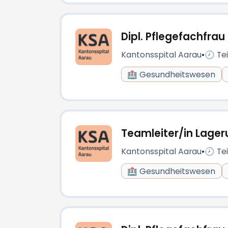
Dipl. Pflegefachfra
Kantonsspital Aarau
•
🕗 Tei
🏥 Gesundheitswesen
Teamleiter/in Lage
Kantonsspital Aarau
•
🕗 Tei
🏥 Gesundheitswesen