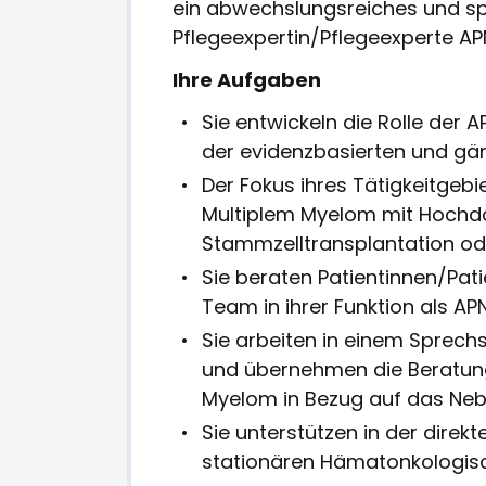
ein abwechslungsreiches und sp
Pflegeexpertin/Pflegeexperte A
Ihre Aufgaben
Sie entwickeln die Rolle der
der evidenzbasierten und gän
Der Fokus ihres Tätigkeitgebi
Multiplem Myelom mit Hochdo
Stammzelltransplantation od
Sie beraten Patientinnen/Pat
Team in ihrer Funktion als A
Sie arbeiten in einem Sprec
und übernehmen die Beratung
Myelom in Bezug auf das N
Sie unterstützen in der direk
stationären Hämatonkologisc