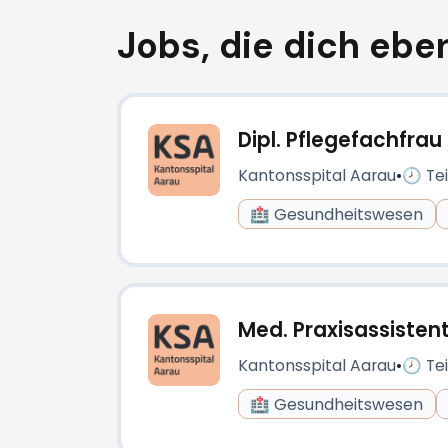
Jobs, die dich eben
Dipl. Pflegefachfra
Kantonsspital Aarau
•
🕗 Tei
🏥 Gesundheitswesen
Med. Praxisassistent
Kantonsspital Aarau
•
🕗 Tei
🏥 Gesundheitswesen