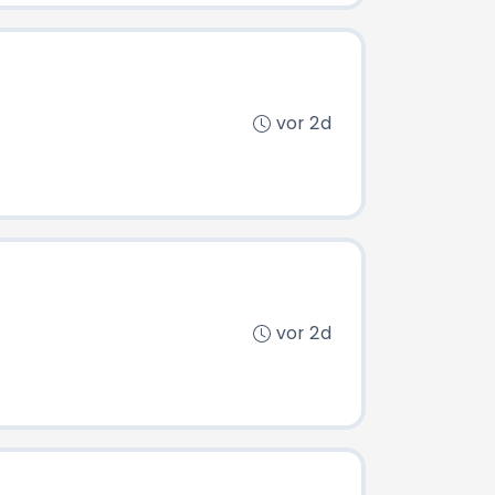
vor 2d
vor 2d