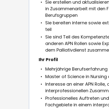
Sie erstellen und aktualisie
in Zusammenarbeit mit den 
Berufsgruppen
Sie bereiten interne sowie e
teil
Sie sind Teil des Kompetenz
anderen APN Rollen sowie Exp
dem Palliativdienst zusamm
Ihr Profil
Mehrjährige Berufserfahrung
Master of Science in Nursing
Interesse an einer APN Rolle
interprofessionellen Zusamm
Professionelles Auftreten un
Fachgebiete in einem interpr