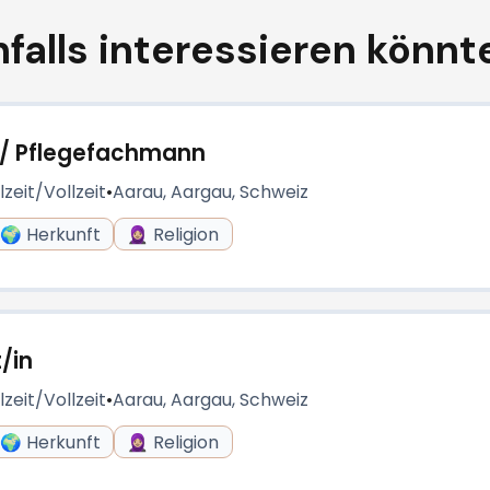
falls interessieren könnte
u / Pflegefachmann
lzeit/Vollzeit
•
Aarau, Aargau, Schweiz
🌍 Herkunft
🧕🏼 Religion
/in
lzeit/Vollzeit
•
Aarau, Aargau, Schweiz
🌍 Herkunft
🧕🏼 Religion