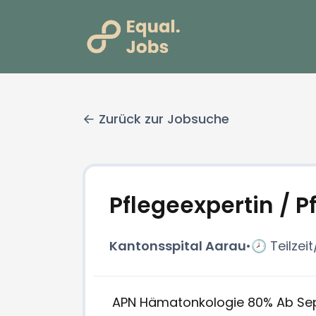
Zurück zur Jobsuche
Pflegeexpertin / P
Kantonsspital Aarau
•
🕗 Teilzeit
APN Hämatonkologie 80% Ab Sep