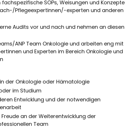
ren fachspezifische SOPs, Weisungen und Konzepte
Fach-/Pflegeexpertinnen/-experten und anderen
xterne Audits vor und nach und nehmen an diesen
teams/ANP Team Onkologie und arbeiten eng mit
ertinnen und Experten im Bereich Onkologie und
en
 in der Onkologie oder Hämatologie
 oder im Studium
, deren Entwicklung und der notwendigen
enarbeit
d Freude an der Weiterentwicklung der
ofessionellen Team