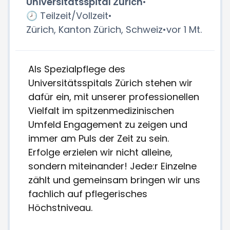
Universitätsspital Zürich
•
🕗 Teilzeit/Vollzeit
•
Zürich, Kanton Zürich, Schweiz
•
vor 1 Mt.
Als Spezialpflege des
Universitätsspitals Zürich stehen wir
dafür ein, mit unserer professionellen
Vielfalt im spitzenmedizinischen
Umfeld Engagement zu zeigen und
immer am Puls der Zeit zu sein.
Erfolge erzielen wir nicht alleine,
sondern miteinander! Jede:r Einzelne
zählt und gemeinsam bringen wir uns
fachlich auf pflegerisches
Höchstniveau.