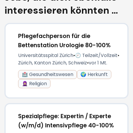
interessieren könnten ...
Pflegefachperson für die
Bettenstation Urologie 80-100%
Universitätsspital Zürich
•
🕗 Teilzeit/Vollzeit
•
Zürich, Kanton Zürich, Schweiz
•
vor 1 Mt.
🏥 Gesundheitswesen
🌍 Herkunft
🧕🏼 Religion
Spezialpflege: Expertin / Experte
(w/m/d) Intensivpflege 40-100%