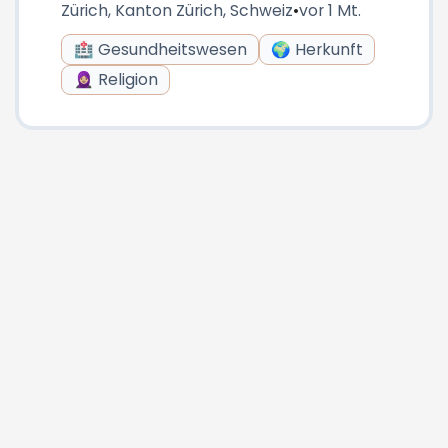
Zürich, Kanton Zürich, Schweiz
•
vor 1 Mt.
🏥 Gesundheitswesen
🌍 Herkunft
🧕🏼 Religion