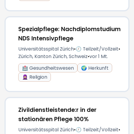
Spezialpflege: Nachdiplomstudium
NDS Intensivpflege
Universitätsspital Zürich
•
🕗 Teilzeit/Vollzeit
•
Zürich, Kanton Zürich, Schweiz
•
vor 1 Mt.
🏥 Gesundheitswesen
🌍 Herkunft
🧕🏼 Religion
Zivildienstleistende:r in der
stationären Pflege 100%
Universitätsspital Zürich
•
🕗 Teilzeit/Vollzeit
•