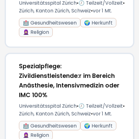
Universitätsspital Zürich
•
🕗 Teilzeit/Vollzeit
•
Zürich, Kanton Zürich, Schweiz
•
vor 1 Mt.
🏥 Gesundheitswesen
🌍 Herkunft
🧕🏼 Religion
Spezialpflege:
Zivildienstleistende:r im Bereich
Anästhesie, Intensivmedizin oder
IMC 100%
Universitätsspital Zürich
•
🕗 Teilzeit/Vollzeit
•
Zürich, Kanton Zürich, Schweiz
•
vor 1 Mt.
🏥 Gesundheitswesen
🌍 Herkunft
🧕🏼 Religion