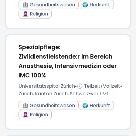
🏥 Gesundheitswesen
🌍 Herkunft
🧕🏼 Religion
Spezialpflege:
Zivildienstleistende:r im Bereich
Anästhesie, Intensivmedizin oder
IMC 100%
Universitätsspital Zürich
•
🕗 Teilzeit/Vollzeit
•
Zürich, Kanton Zürich, Schweiz
•
vor 1 Mt.
🏥 Gesundheitswesen
🌍 Herkunft
🧕🏼 Religion