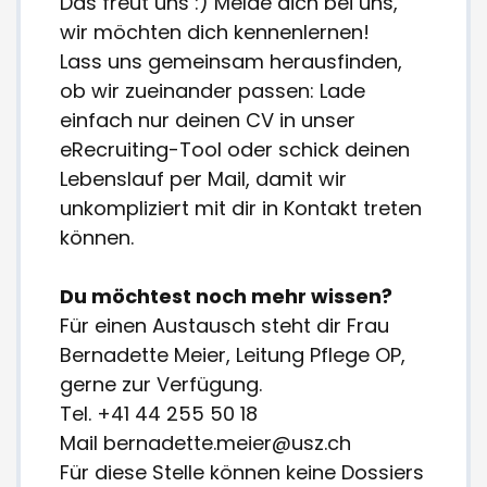
Das freut uns :) Melde dich bei uns,
wir möchten dich kennenlernen!
Lass uns gemeinsam herausfinden,
ob wir zueinander passen: Lade
einfach nur deinen CV in unser
eRecruiting-Tool oder schick deinen
Lebenslauf per Mail, damit wir
unkompliziert mit dir in Kontakt treten
können.
Du möchtest noch mehr wissen?
Für einen Austausch steht dir Frau
Bernadette Meier, Leitung Pflege OP,
gerne zur Verfügung.
Tel. +41 44 255 50 18
Mail bernadette.meier@usz.ch
Für diese Stelle können keine Dossiers