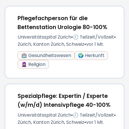
Pflegefachperson für die
Bettenstation Urologie 80-100%
Universitätsspital Zürich
•
🕗 Teilzeit/Vollzeit
•
Zürich, Kanton Zürich, Schweiz
•
vor 1 Mt.
🏥 Gesundheitswesen
🌍 Herkunft
🧕🏼 Religion
Spezialpflege: Expertin / Experte
(w/m/d) Intensivpflege 40-100%
Universitätsspital Zürich
•
🕗 Teilzeit/Vollzeit
•
Zürich, Kanton Zürich, Schweiz
•
vor 1 Mt.