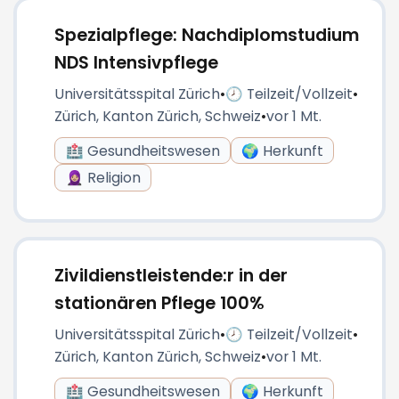
Spezialpflege: Nachdiplomstudium
NDS Intensivpflege
Universitätsspital Zürich
•
🕗 Teilzeit/Vollzeit
•
Zürich, Kanton Zürich, Schweiz
•
vor 1 Mt.
🏥 Gesundheitswesen
🌍 Herkunft
🧕🏼 Religion
Zivildienstleistende:r in der
stationären Pflege 100%
Universitätsspital Zürich
•
🕗 Teilzeit/Vollzeit
•
Zürich, Kanton Zürich, Schweiz
•
vor 1 Mt.
🏥 Gesundheitswesen
🌍 Herkunft