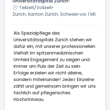
Universitätsspital Zürich
•
🕗 Teilzeit/Vollzeit
•
Zürich, Kanton Zürich, Schweiz
•
vor 1 Mt.
Als Spezialpflege des
Universitätsspitals Zürich stehen wir
dafür ein, mit unserer professionellen
Vielfalt im spitzenmedizinischen
Umfeld Engagement zu zeigen und
immer am Puls der Zeit zu sein.
Erfolge erzielen wir nicht alleine,
sondern miteinander! Jede:r Einzelne
zählt und gemeinsam bringen wir uns
fachlich auf pflegerisches
Höchstniveau.