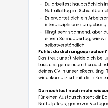
Du arbeitest hauptsächlich i
Notfallalltag im Schichtbetri
Es erwartet dich ein Arbeitsor
interdisziplinären Umgebung
Klingt sehr spannend, aber du 
einem Schnuppertag, wie wir a
selbstverständlich
Fühlst du dich angesprochen?
Das freut uns :) Melde dich bei 
Lass uns gemeinsam herausfinde
deinen CV in unser eRecruiting-
wir unkompliziert mit dir in Kont
Du möchtest noch mehr wisse
Für einen Austausch steht dir 
Notfallpflege, gerne zur Verfügu