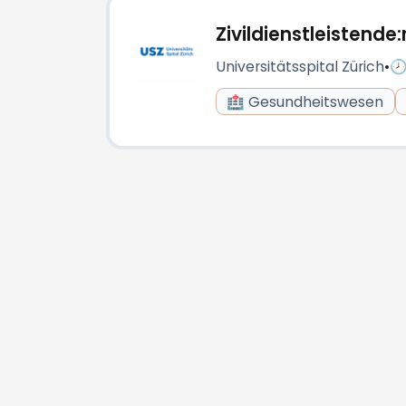
Zivildienstleistende:
Universitätsspital Zürich
•
🕗
🏥 Gesundheitswesen