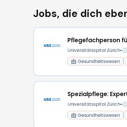
Jobs, die dich eben
Pflegefachperson fü
Universitätsspital Zürich
•
🕗
🏥 Gesundheitswesen
Spezialpflege: Expe
Universitätsspital Zürich
•
🕗
🏥 Gesundheitswesen