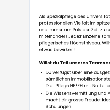
Als Spezialpflege des Universität
professionellen Vielfalt im spi
und immer am Puls der Zeit zu sei
miteinander! Jede:r Einzelne zä
pflegerisches Höchstniveau. Will
etwas bewirken!
Willst du Teil unseres Teams 
Du verfügst über eine ausgez
sämtlichen Immobilisationstec
Dipl. Pflege HF/FH mit Notfall
Die Wissensvermittlung und 
macht dir grosse Freude; idea
Schulungen