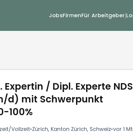
Lo
Jobs
Firmen
Für Arbeitgeber
. Expertin / Dipl. Experte NDS
/m/d) mit Schwerpunkt
0-100%
zeit/Vollzeit
•
Zürich, Kanton Zürich, Schweiz
•
vor 1 Mt