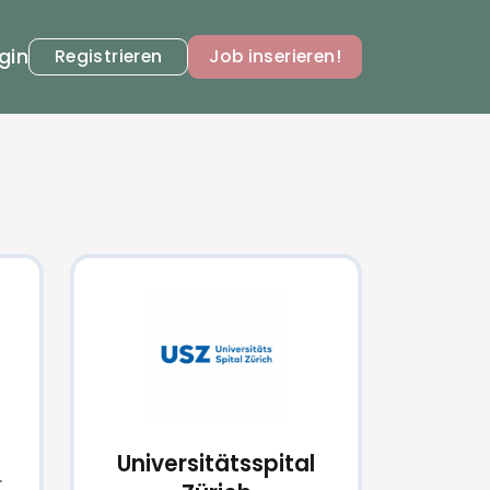
gin
Registrieren
Job inserieren!
Universitätsspital
.