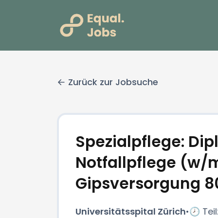
Zurück zur Jobsuche
Spezialpflege: Dipl
Notfallpflege (w
Gipsversorgung 8
Universitätsspital Zürich
•
🕗 Teil