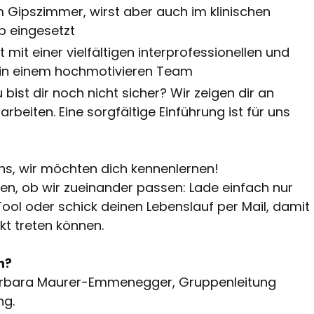
m Gipszimmer, wirst aber auch im klinischen
eb eingesetzt
t mit einer vielfältigen interprofessionellen und
 in einem hochmotivieren Team
bist dir noch nicht sicher? Wir zeigen dir an
rbeiten. Eine sorgfältige Einführung ist für uns
uns, wir möchten dich kennenlernen!
n, ob wir zueinander passen: Lade einfach nur
Tool oder schick deinen Lebenslauf per Mail, damit
akt treten können.
n?
Barbara Maurer-Emmenegger, Gruppenleitung
ng.