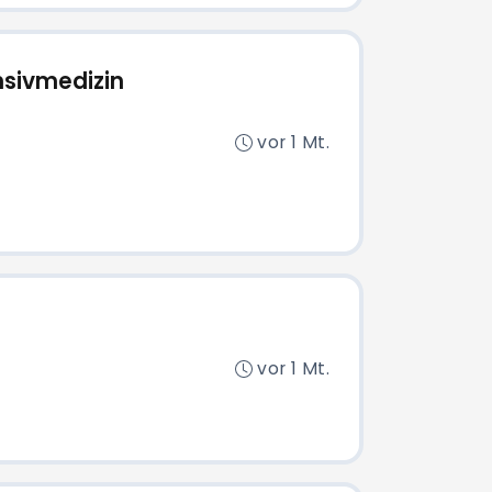
ensivmedizin
vor 1 Mt.
vor 1 Mt.