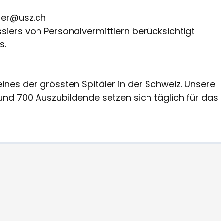
ger@usz.ch
ssiers von Personalvermittlern berücksichtigt
s.
 eines der grössten Spitäler in der Schweiz. Unsere
und 700 Auszubildende setzen sich täglich für das