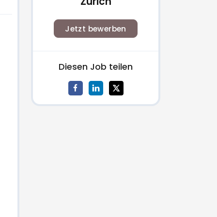
Zürich
Jetzt bewerben
Diesen Job teilen