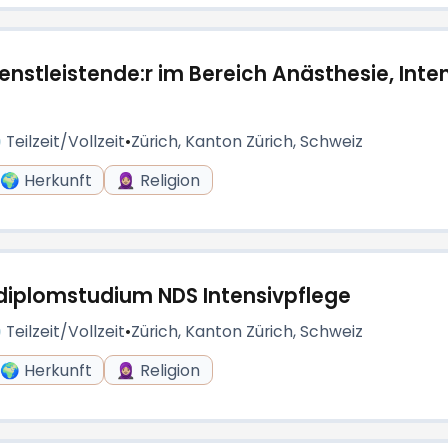
dienstleistende:r im Bereich Anästhesie, Int
 Teilzeit/Vollzeit
•
Zürich, Kanton Zürich, Schweiz
🌍 Herkunft
🧕🏼 Religion
diplomstudium NDS Intensivpflege
 Teilzeit/Vollzeit
•
Zürich, Kanton Zürich, Schweiz
🌍 Herkunft
🧕🏼 Religion