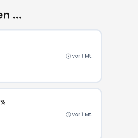
n ...
vor 1 Mt.
0%
vor 1 Mt.