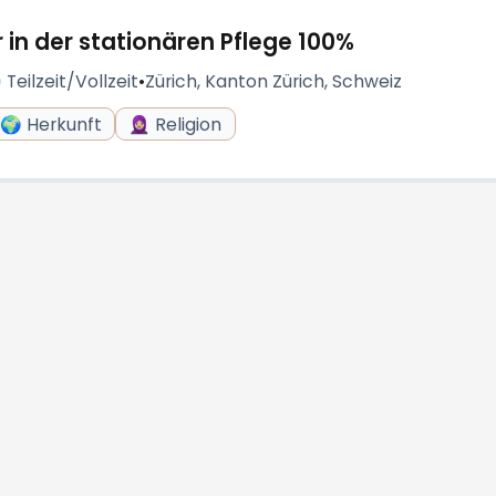
r in der stationären Pflege 100%
 Teilzeit/Vollzeit
•
Zürich, Kanton Zürich, Schweiz
🌍 Herkunft
🧕🏼 Religion