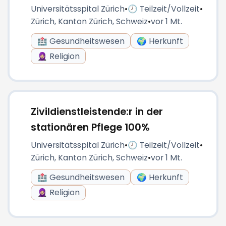
Universitätsspital Zürich
•
🕗 Teilzeit/Vollzeit
•
Zürich, Kanton Zürich, Schweiz
•
vor 1 Mt.
🏥 Gesundheitswesen
🌍 Herkunft
🧕🏼 Religion
Zivildienstleistende:r in der
stationären Pflege 100%
Universitätsspital Zürich
•
🕗 Teilzeit/Vollzeit
•
Zürich, Kanton Zürich, Schweiz
•
vor 1 Mt.
🏥 Gesundheitswesen
🌍 Herkunft
🧕🏼 Religion