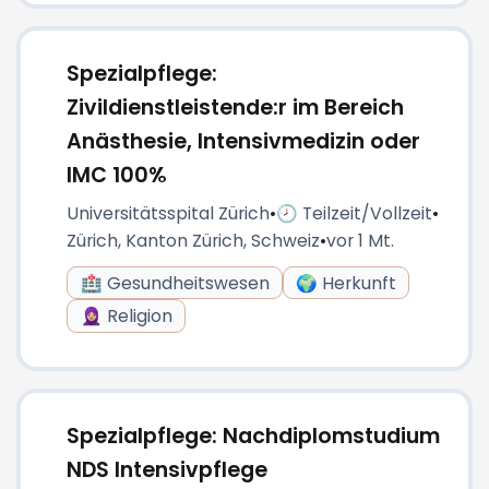
Spezialpflege:
Zivildienstleistende:r im Bereich
Anästhesie, Intensivmedizin oder
IMC 100%
Universitätsspital Zürich
•
🕗 Teilzeit/Vollzeit
•
Zürich, Kanton Zürich, Schweiz
•
vor 1 Mt.
🏥 Gesundheitswesen
🌍 Herkunft
🧕🏼 Religion
Spezialpflege: Nachdiplomstudium
NDS Intensivpflege