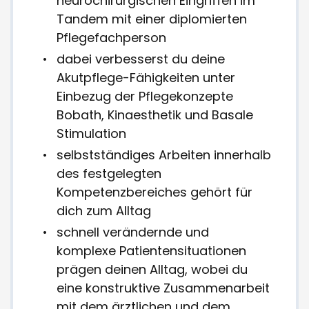
neurochirurgischen Eingriffen im
Tandem mit einer diplomierten
Pflegefachperson
dabei verbesserst du deine
Akutpflege-Fähigkeiten unter
Einbezug der Pflegekonzepte
Bobath, Kinaesthetik und Basale
Stimulation
selbstständiges Arbeiten innerhalb
des festgelegten
Kompetenzbereiches gehört für
dich zum Alltag
schnell verändernde und
komplexe Patientensituationen
prägen deinen Alltag, wobei du
eine konstruktive Zusammenarbeit
mit dem ärztlichen und dem