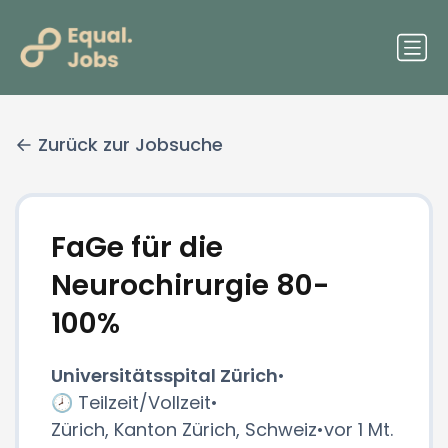
Zurück zur Jobsuche
FaGe für die
Neurochirurgie 80-
100%
Universitätsspital Zürich
•
🕗 Teilzeit/Vollzeit
•
Zürich, Kanton Zürich, Schweiz
•
vor 1 Mt.