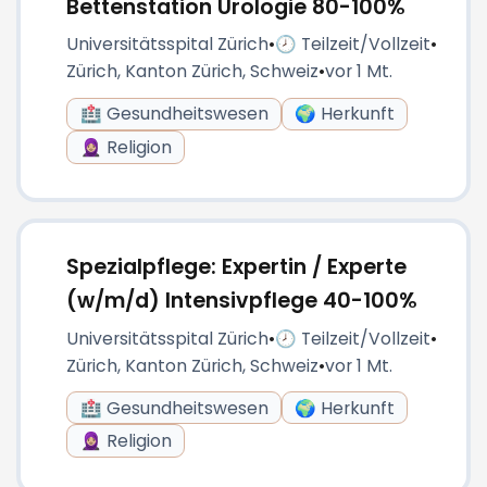
Bettenstation Urologie 80-100%
Universitätsspital Zürich
•
🕗 Teilzeit/Vollzeit
•
Zürich, Kanton Zürich, Schweiz
•
vor 1 Mt.
🏥 Gesundheitswesen
🌍 Herkunft
🧕🏼 Religion
Spezialpflege: Expertin / Experte
(w/m/d) Intensivpflege 40-100%
Universitätsspital Zürich
•
🕗 Teilzeit/Vollzeit
•
Zürich, Kanton Zürich, Schweiz
•
vor 1 Mt.
🏥 Gesundheitswesen
🌍 Herkunft
🧕🏼 Religion