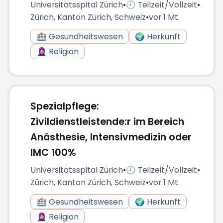
Universitätsspital Zürich
•
🕗 Teilzeit/Vollzeit
•
Zürich, Kanton Zürich, Schweiz
•
vor 1 Mt.
🏥 Gesundheitswesen
🌍 Herkunft
🧕🏼 Religion
Spezialpflege:
Zivildienstleistende:r im Bereich
Anästhesie, Intensivmedizin oder
IMC 100%
Universitätsspital Zürich
•
🕗 Teilzeit/Vollzeit
•
Zürich, Kanton Zürich, Schweiz
•
vor 1 Mt.
🏥 Gesundheitswesen
🌍 Herkunft
🧕🏼 Religion