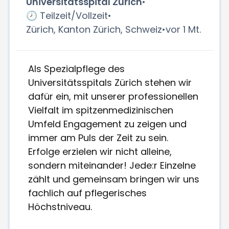
Universitätsspital Zürich
•
🕗 Teilzeit/Vollzeit
•
Zürich, Kanton Zürich, Schweiz
•
vor 1 Mt.
Als Spezialpflege des
Universitätsspitals Zürich stehen wir
dafür ein, mit unserer professionellen
Vielfalt im spitzenmedizinischen
Umfeld Engagement zu zeigen und
immer am Puls der Zeit zu sein.
Erfolge erzielen wir nicht alleine,
sondern miteinander! Jede:r Einzelne
zählt und gemeinsam bringen wir uns
fachlich auf pflegerisches
Höchstniveau.