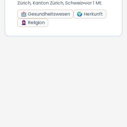
Zürich, Kanton Zürich, Schweiz
•
vor 1 Mt.
🏥 Gesundheitswesen
🌍 Herkunft
🧕🏼 Religion