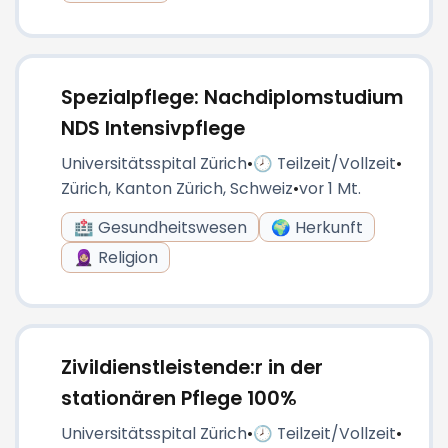
Spezialpflege: Nachdiplomstudium
NDS Intensivpflege
Universitätsspital Zürich
•
🕗 Teilzeit/Vollzeit
•
Zürich, Kanton Zürich, Schweiz
•
vor 1 Mt.
🏥 Gesundheitswesen
🌍 Herkunft
🧕🏼 Religion
Zivildienstleistende:r in der
stationären Pflege 100%
Universitätsspital Zürich
•
🕗 Teilzeit/Vollzeit
•