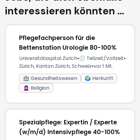
interessieren könnten ...
Pflegefachperson für die
Bettenstation Urologie 80-100%
Universitätsspital Zürich
•
🕗 Teilzeit/Vollzeit
•
Zürich, Kanton Zürich, Schweiz
•
vor 1 Mt.
🏥 Gesundheitswesen
🌍 Herkunft
🧕🏼 Religion
Spezialpflege: Expertin / Experte
(w/m/d) Intensivpflege 40-100%