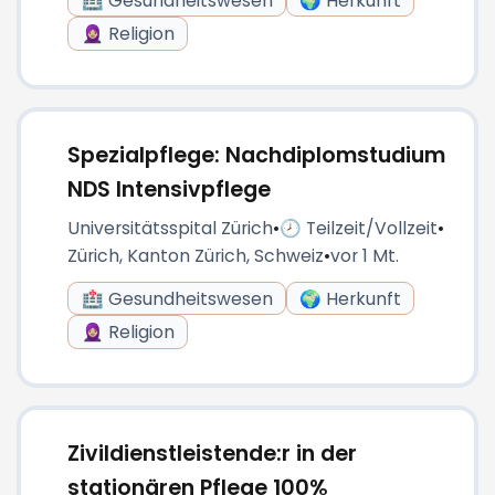
🏥 Gesundheitswesen
🌍 Herkunft
🧕🏼 Religion
Spezialpflege: Nachdiplomstudium
NDS Intensivpflege
Universitätsspital Zürich
•
🕗 Teilzeit/Vollzeit
•
Zürich, Kanton Zürich, Schweiz
•
vor 1 Mt.
🏥 Gesundheitswesen
🌍 Herkunft
🧕🏼 Religion
Zivildienstleistende:r in der
stationären Pflege 100%