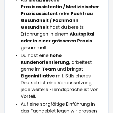
Praxisassistentin / Medizinischer
Praxisassistent
oder
Fachfrau
Gesundheit / Fachmann
Gesundheit
hast du bereits
Erfahrungen in einem
Akutspital
oder in einer grösseren Praxis
gesammelt.
Du hast eine
hohe
Kundenorientierung
, arbeitest
gerne im
Team
und bringst
Eigeninitiative
mit. Stilsicheres
Deutsch ist eine Voraussetzung,
jede weitere Fremdsprache ist von
Vorteil.
Auf eine sorgfältige Einführung in
das Fachgebiet legen wir grossen