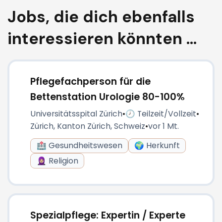
Jobs, die dich ebenfalls
interessieren könnten ...
Pflegefachperson für die
Bettenstation Urologie 80-100%
Universitätsspital Zürich
•
🕗 Teilzeit/Vollzeit
•
Zürich, Kanton Zürich, Schweiz
•
vor 1 Mt.
🏥 Gesundheitswesen
🌍 Herkunft
🧕🏼 Religion
Spezialpflege: Expertin / Experte