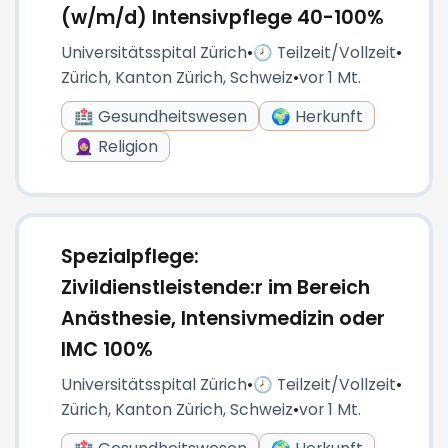
(w/m/d) Intensivpflege 40-100%
Universitätsspital Zürich
•
🕗 Teilzeit/Vollzeit
•
Zürich, Kanton Zürich, Schweiz
•
vor 1 Mt.
🏥 Gesundheitswesen
🌍 Herkunft
🧕🏼 Religion
Spezialpflege:
Zivildienstleistende:r im Bereich
Anästhesie, Intensivmedizin oder
IMC 100%
Universitätsspital Zürich
•
🕗 Teilzeit/Vollzeit
•
Zürich, Kanton Zürich, Schweiz
•
vor 1 Mt.