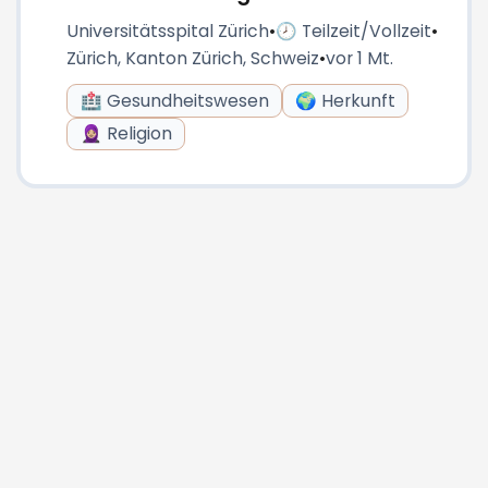
Universitätsspital Zürich
•
🕗 Teilzeit/Vollzeit
•
Zürich, Kanton Zürich, Schweiz
•
vor 1 Mt.
🏥 Gesundheitswesen
🌍 Herkunft
🧕🏼 Religion