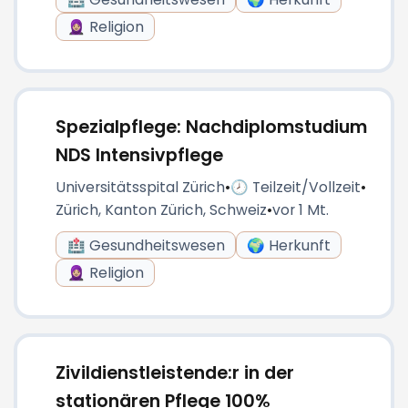
🧕🏼 Religion
Spezialpflege: Nachdiplomstudium
NDS Intensivpflege
Universitätsspital Zürich
•
🕗 Teilzeit/Vollzeit
•
Zürich, Kanton Zürich, Schweiz
•
vor 1 Mt.
🏥 Gesundheitswesen
🌍 Herkunft
🧕🏼 Religion
Zivildienstleistende:r in der
stationären Pflege 100%