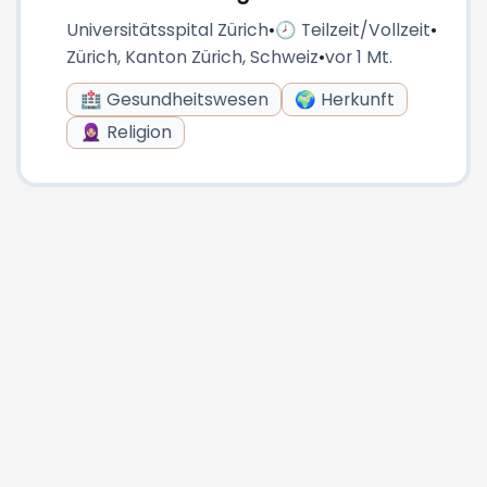
Universitätsspital Zürich
•
🕗 Teilzeit/Vollzeit
•
Zürich, Kanton Zürich, Schweiz
•
vor 1 Mt.
🏥 Gesundheitswesen
🌍 Herkunft
🧕🏼 Religion