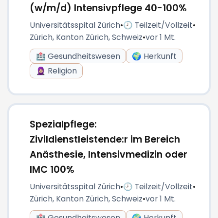
(w/m/d) Intensivpflege 40-100%
Universitätsspital Zürich
•
🕗 Teilzeit/Vollzeit
•
Zürich, Kanton Zürich, Schweiz
•
vor 1 Mt.
🏥 Gesundheitswesen
🌍 Herkunft
🧕🏼 Religion
Spezialpflege:
Zivildienstleistende:r im Bereich
Anästhesie, Intensivmedizin oder
IMC 100%
Universitätsspital Zürich
•
🕗 Teilzeit/Vollzeit
•
Zürich, Kanton Zürich, Schweiz
•
vor 1 Mt.
🏥 Gesundheitswesen
🌍 Herkunft