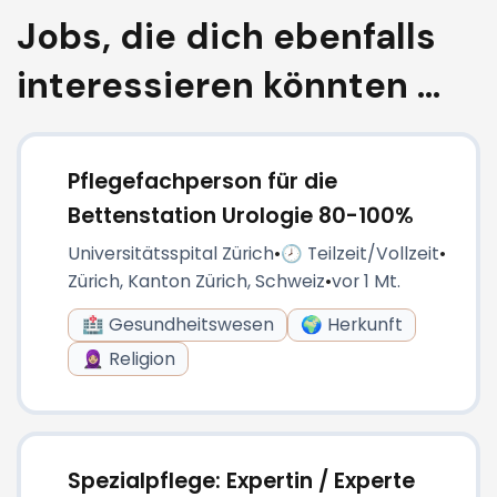
Jobs, die dich ebenfalls
interessieren könnten ...
Pflegefachperson für die
Bettenstation Urologie 80-100%
Universitätsspital Zürich
•
🕗 Teilzeit/Vollzeit
•
Zürich, Kanton Zürich, Schweiz
•
vor 1 Mt.
🏥 Gesundheitswesen
🌍 Herkunft
🧕🏼 Religion
Spezialpflege: Expertin / Experte