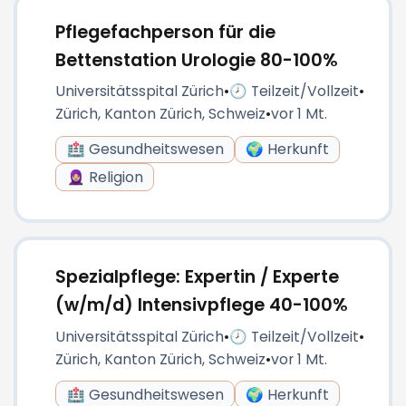
Pflegefachperson für die
Bettenstation Urologie 80-100%
Universitätsspital Zürich
•
🕗 Teilzeit/Vollzeit
•
Zürich, Kanton Zürich, Schweiz
•
vor 1 Mt.
🏥 Gesundheitswesen
🌍 Herkunft
🧕🏼 Religion
Spezialpflege: Expertin / Experte
(w/m/d) Intensivpflege 40-100%
Universitätsspital Zürich
•
🕗 Teilzeit/Vollzeit
•
Zürich, Kanton Zürich, Schweiz
•
vor 1 Mt.
🏥 Gesundheitswesen
🌍 Herkunft