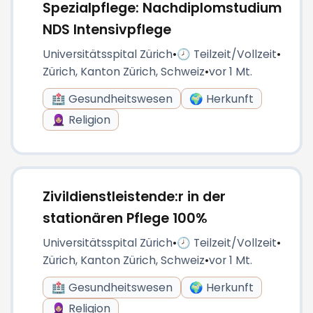
Spezialpflege: Nachdiplomstudium
NDS Intensivpflege
Universitätsspital Zürich
•
🕗 Teilzeit/Vollzeit
•
Zürich, Kanton Zürich, Schweiz
•
vor 1 Mt.
🏥 Gesundheitswesen
🌍 Herkunft
🧕🏼 Religion
Zivildienstleistende:r in der
stationären Pflege 100%
Universitätsspital Zürich
•
🕗 Teilzeit/Vollzeit
•
Zürich, Kanton Zürich, Schweiz
•
vor 1 Mt.
🏥 Gesundheitswesen
🌍 Herkunft
🧕🏼 Religion