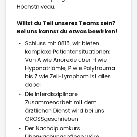
Höchstniveau.
Willst du Teil unseres Teams sein?
Bei uns kannst du etwas bewirken!
Schluss mit 0815, wir bieten
komplexe Patientensituationen:
Von A wie Anorexie über H wie
Hyponatriämie, P wie Polytrauma
bis Z wie Zell-Lymphom ist alles
dabei
Die interdisziplinäre
Zusammenarbeit mit dem
ärztlichen Dienst wird bei uns
GROSSgeschrieben
Der Nachdiplomkurs
Überwachungspflege wäre