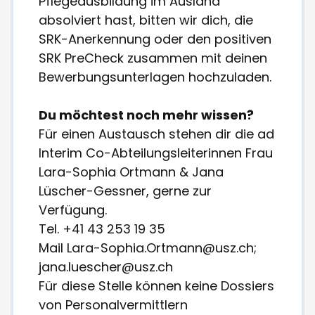
Pflegeausbildung im Ausland
absolviert hast, bitten wir dich, die
SRK-Anerkennung oder den positiven
SRK PreCheck zusammen mit deinen
Bewerbungsunterlagen hochzuladen.
Du möchtest noch mehr wissen?
Für einen Austausch stehen dir die ad
Interim Co-Abteilungsleiterinnen Frau
Lara-Sophia Ortmann & Jana
Lüscher-Gessner, gerne zur
Verfügung.
Tel. +41 43 253 19 35
Mail Lara-Sophia.Ortmann@usz.ch;
jana.luescher@usz.ch
Für diese Stelle können keine Dossiers
von Personalvermittlern