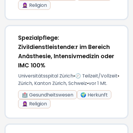
🧕🏼 Religion
Spezialpflege:
Zivildienstleistende:r im Bereich
Anästhesie, Intensivmedizin oder
IMC 100%
Universitätsspital Zürich
•
🕗 Teilzeit/Vollzeit
•
Zürich, Kanton Zürich, Schweiz
•
vor 1 Mt.
🏥 Gesundheitswesen
🌍 Herkunft
🧕🏼 Religion