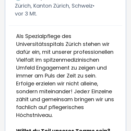
Zürich, Kanton Zürich, Schweiz
•
vor 3 Mt.
Als Spezialpflege des
Universitätsspitals Zürich stehen wir
dafür ein, mit unserer professionellen
Vielfalt im spitzenmedizinischen
Umfeld Engagement zu zeigen und
immer am Puls der Zeit zu sein.
Erfolge erzielen wir nicht alleine,
sondern miteinander! Jede:r Einzelne
zählt und gemeinsam bringen wir uns
fachlich auf pflegerisches
Höchstniveau.
Willst du Teil unseres Teams sein?