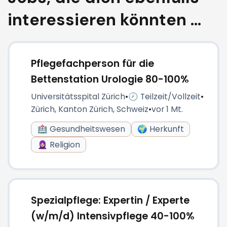
interessieren könnten ...
Pflegefachperson für die
Bettenstation Urologie 80-100%
Universitätsspital Zürich
•
🕗 Teilzeit/Vollzeit
•
Zürich, Kanton Zürich, Schweiz
•
vor 1 Mt.
🏥 Gesundheitswesen
🌍 Herkunft
🧕🏼 Religion
Spezialpflege: Expertin / Experte
(w/m/d) Intensivpflege 40-100%