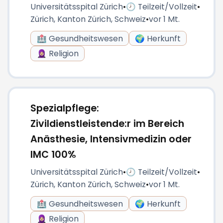
Universitätsspital Zürich
•
🕗 Teilzeit/Vollzeit
•
Zürich, Kanton Zürich, Schweiz
•
vor 1 Mt.
🏥 Gesundheitswesen
🌍 Herkunft
🧕🏼 Religion
Spezialpflege:
Zivildienstleistende:r im Bereich
Anästhesie, Intensivmedizin oder
IMC 100%
Universitätsspital Zürich
•
🕗 Teilzeit/Vollzeit
•
Zürich, Kanton Zürich, Schweiz
•
vor 1 Mt.
🏥 Gesundheitswesen
🌍 Herkunft
🧕🏼 Religion