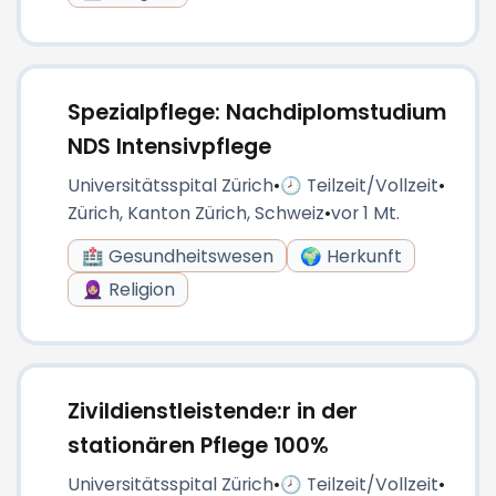
Spezialpflege: Nachdiplomstudium
NDS Intensivpflege
Universitätsspital Zürich
•
🕗 Teilzeit/Vollzeit
•
Zürich, Kanton Zürich, Schweiz
•
vor 1 Mt.
🏥 Gesundheitswesen
🌍 Herkunft
🧕🏼 Religion
Zivildienstleistende:r in der
stationären Pflege 100%
Universitätsspital Zürich
•
🕗 Teilzeit/Vollzeit
•