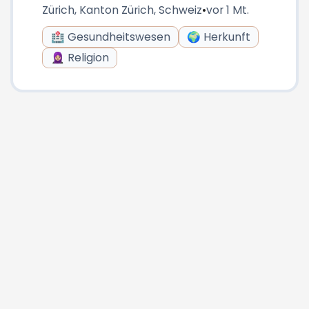
Zürich, Kanton Zürich, Schweiz
•
vor 1 Mt.
🏥 Gesundheitswesen
🌍 Herkunft
🧕🏼 Religion