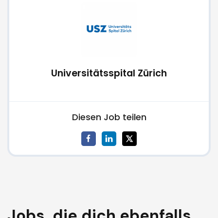
Universitätsspital Zürich
Diesen Job teilen
Jobs, die dich ebenfalls