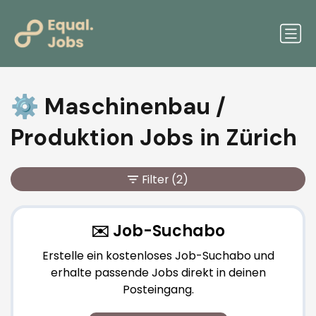
⚙️ Maschinenbau /
Produktion Jobs in Zürich
Filter
(2)
✉️ Job-Suchabo
Erstelle ein kostenloses Job-Suchabo und
erhalte passende Jobs direkt in deinen
Posteingang.