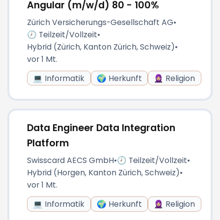
Angular (m/w/d) 80 - 100%
Zürich Versicherungs-Gesellschaft AG
•
🕗 Teilzeit/Vollzeit
•
Hybrid (Zürich, Kanton Zürich, Schweiz)
•
vor 1 Mt.
💻 Informatik
🌍 Herkunft
🧕🏼 Religion
Data Engineer Data Integration
Platform
Swisscard AECS GmbH
•
🕗 Teilzeit/Vollzeit
•
Hybrid (Horgen, Kanton Zürich, Schweiz)
•
vor 1 Mt.
💻 Informatik
🌍 Herkunft
🧕🏼 Religion