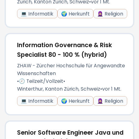
Zürich, Kanton Zürich, Schweiz
•
vor 1 Mt.
💻 Informatik
🌍 Herkunft
🧕🏼 Religion
Information Governance & Risk
Specialist 80 - 100 % (hybrid)
ZHAW - Zürcher Hochschule für Angewandte
Wissenschaften
•
🕗 Teilzeit/Vollzeit
•
Winterthur, Kanton Zürich, Schweiz
•
vor 1 Mt.
💻 Informatik
🌍 Herkunft
🧕🏼 Religion
Senior Software Engineer Java und