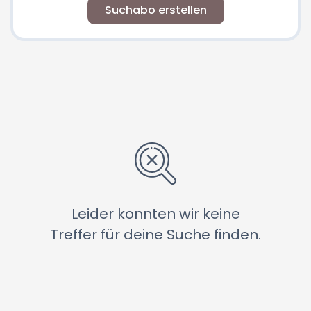
Suchabo erstellen
Leider konnten wir keine
Treffer für deine Suche finden.