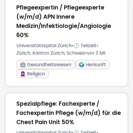
Pflegeexpertin / Pflegeexperte
(w/m/d) APN Innere
Medizin/Infektiologie/Angiologie
60%
Universitätsspital Zürich
•
🕓 Teilzeit
•
Zürich, Kanton Zürich, Schweiz
•
vor 3 Mt.
🏥 Gesundheitswesen
🌍 Herkunft
🧕🏼 Religion
Spezialpflege: Fachexperte /
Fachexpertin Pflege (w/m/d) für die
Chest Pain Unit 50%
Universitätsspital Zürich
•
🕓 Teilzeit
•