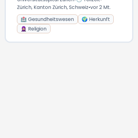
Zürich, Kanton Zürich, Schweiz
•
vor 2 Mt.
🏥 Gesundheitswesen
🌍 Herkunft
🧕🏼 Religion