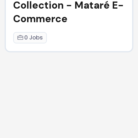
Collection - Mataré E-
Commerce
0 Jobs