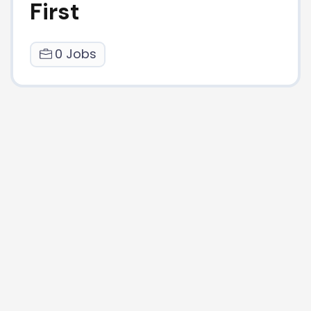
First
0 Jobs