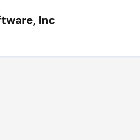
tware, Inc