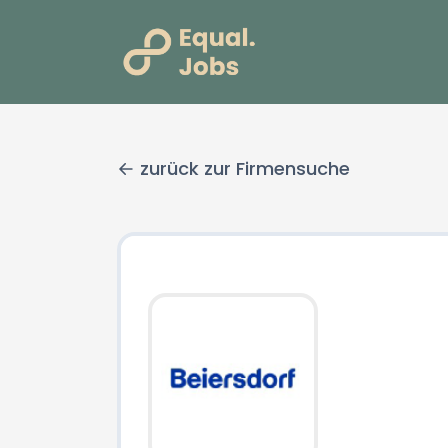
zurück zur Firmensuche