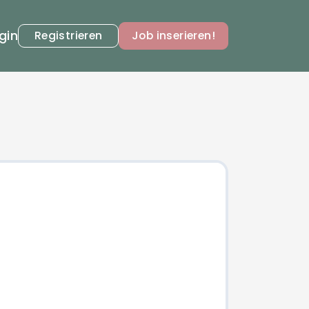
gin
Registrieren
Job inserieren!