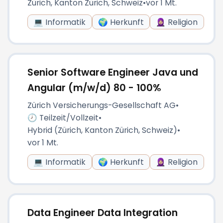
Zürich, Kanton Zürich, Schweiz
•
vor 1 Mt.
💻 Informatik
🌍 Herkunft
🧕🏼 Religion
Senior Software Engineer Java und
Angular (m/w/d) 80 - 100%
Zürich Versicherungs-Gesellschaft AG
•
🕗 Teilzeit/Vollzeit
•
Hybrid (Zürich, Kanton Zürich, Schweiz)
•
vor 1 Mt.
💻 Informatik
🌍 Herkunft
🧕🏼 Religion
Data Engineer Data Integration