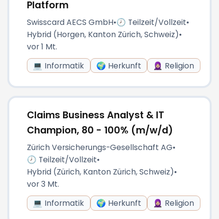
Platform
Swisscard AECS GmbH
•
🕗 Teilzeit/Vollzeit
•
Hybrid (Horgen, Kanton Zürich, Schweiz)
•
vor 1 Mt.
💻 Informatik
🌍 Herkunft
🧕🏼 Religion
Claims Business Analyst & IT
Champion, 80 - 100% (m/w/d)
Zürich Versicherungs-Gesellschaft AG
•
🕗 Teilzeit/Vollzeit
•
Hybrid (Zürich, Kanton Zürich, Schweiz)
•
vor 3 Mt.
💻 Informatik
🌍 Herkunft
🧕🏼 Religion