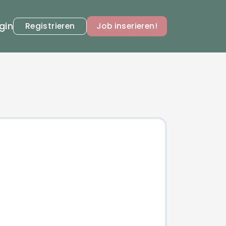
gin
Registrieren
Job inserieren!