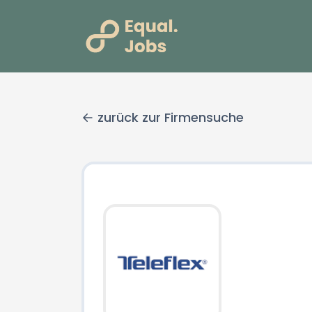
zurück zur Firmensuche