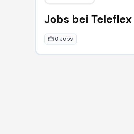
Jobs bei Teleflex
0 Jobs